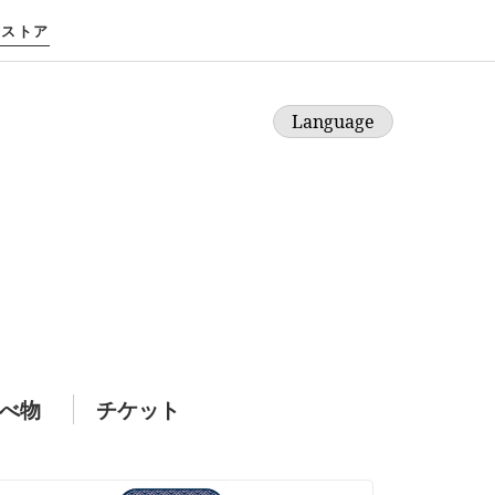
Bストア
Language
Japanese
English
べ物
チケット