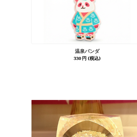
温泉パンダ
330
円
(税込)