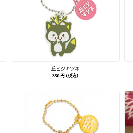
丘ヒジキツネ
330
円
(税込)