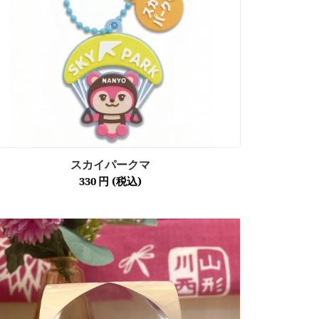
スカイパークマ
330
円
(税込)