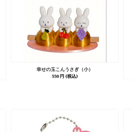
幸せの玉こんうさぎ（小）
550
円
(税込)