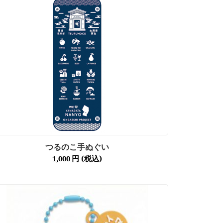
つるのこ手ぬぐい
1,000
円
(税込)