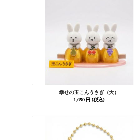
幸せの玉こんうさぎ（大）
1,650
円
(税込)