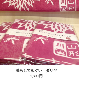
暮らしてぬぐい ダリヤ
1,300
円