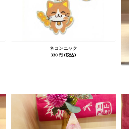
ネコンニャク
330
円
(税込)